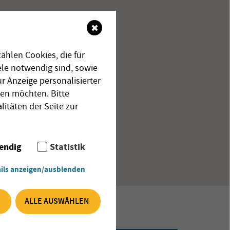
✖
ählen Cookies, die für
le notwendig sind, sowie
r Anzeige personalisierter
sen möchten. Bitte
litäten der Seite zur
endig
Statistik
ils anzeigen/ausblenden
ALLE AUSWÄHLEN