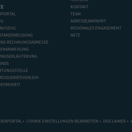
CE
KONTAKT
PORTAL
TEAM
NG
ADRESSE/ANFAHRT
/AUSZUG
REGIONALES ENGAGEMENT
STANDSMELDUNG
NETZ
NG RECHNUNGSADRESSE
ENANWEISUNG
UNGSERLÄUTERUNG
OADS
HTUNGSSTELLE
ESSGERÄTEVERLEIH
EFREIHEIT
DENPORTAL
COOKIE EINSTELLUNGEN BEARBEITEN
DISCLAIMER