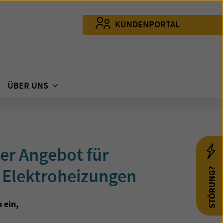
KUNDENPORTAL
ÜBER UNS
er Angebot für
Elektroheizungen
STÖRUNG?
 ein,