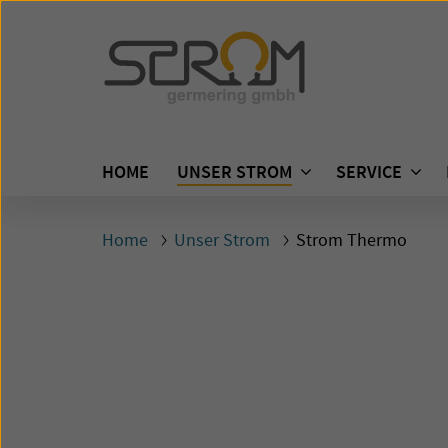
HOME
UNSER STROM
SERVICE
Home
Unser Strom
Strom Thermo