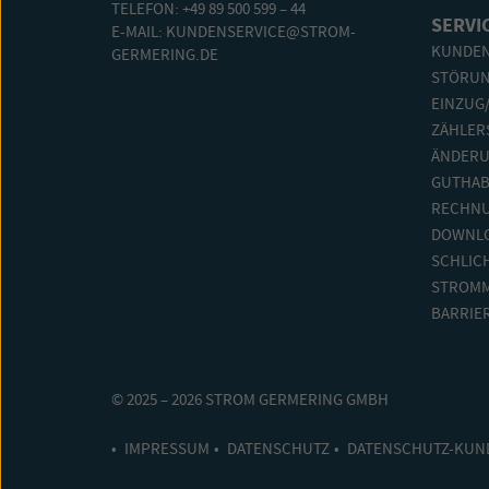
TELEFON: +49 89 500 599 – 44
SERVI
E-MAIL:
KUNDENSERVICE@STROM-
KUNDEN
GERMERING.DE
STÖRU
EINZUG
ZÄHLER
ÄNDERU
GUTHAB
RECHN
DOWNL
SCHLIC
STROMM
BARRIER
© 2025 – 2026 STROM GERMERING GMBH
IMPRESSUM
DATENSCHUTZ
DATENSCHUTZ-KUN