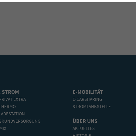
 STROM
E-MOBILITÄT
PRIVAT EXTRA
E-CARSHARING
THERMO
STROMTANKSTELLE
LADESTATION
ÜBER UNS
GRUNDVERSORGUNG
MIX
AKTUELLES
HISTORIE