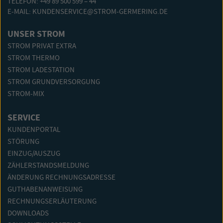
TELEFON: +49 89 500 599 – 44
E-MAIL:
KUNDENSERVICE@STROM-GERMERING.DE
UNSER STROM
STROM PRIVAT EXTRA
STROM THERMO
STROM LADESTATION
STROM GRUNDVERSORGUNG
STROM-MIX
SERVICE
KUNDENPORTAL
STÖRUNG
EINZUG/AUSZUG
ZÄHLERSTANDSMELDUNG
ÄNDERUNG RECHNUNGSADRESSE
GUTHABENANWEISUNG
RECHNUNGSERLÄUTERUNG
DOWNLOADS