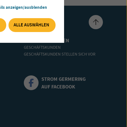
ils anzeigen/ausblenden
ALLE AUSWÄHLEN
GESCHÄFTSKUNDEN
GESCHÄFTSKUNDEN
GESCHÄFTSKUNDEN STELLEN SICH VOR
STROM GERMERING
AUF FACEBOOK