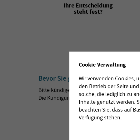
Ihre Entscheidung
steht fest?
Cookie-Verwaltung
Bevor Sie gehen, sollten Sie noch 
Wir verwenden Cookies, um
den Betrieb der Seite un
Bitte kündigen Sie nicht selbst, wenn Sie
solche, die lediglich zu 
Die Kündigung erledigt der andere Anbieter
Inhalte genutzt werden. S
beachten Sie, dass auf Ba
Verfügung stehen.