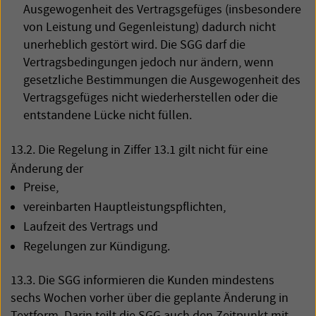
Ausgewogenheit des Vertragsgefüges (insbesondere
von Leistung und Gegenleistung) dadurch nicht
unerheblich gestört wird. Die
SGG
darf die
Vertragsbedingungen jedoch nur ändern, wenn
gesetzliche Bestimmungen die Ausgewogenheit des
Vertragsgefüges nicht wiederherstellen oder die
entstandene Lücke nicht füllen.
13.2. Die Regelung in Ziffer 13.1 gilt nicht für eine
Änderung der
Preise,
vereinbarten Hauptleistungspflichten,
Laufzeit des Vertrags und
Regelungen zur Kündigung.
13.3. Die
SGG
informieren die Kunden mindestens
sechs Wochen vorher über die geplante Änderung in
Textform. Darin teilt die
SGG
auch den Zeitpunkt mit,