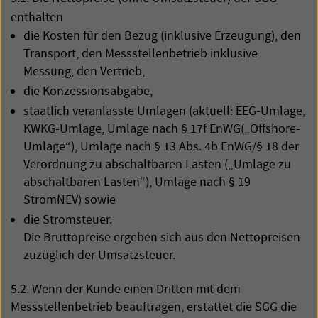
enthalten
die Kosten für den Bezug (inklusive Erzeugung), den
Transport, den Messstellenbetrieb inklusive
Messung, den Vertrieb,
die Konzessionsabgabe,
staatlich veranlasste Umlagen (aktuell:
EEG
-Umlage,
KWKG
-Umlage, Umlage nach § 17f EnWG(„Offshore-
Umlage“), Umlage nach § 13 Abs. 4b EnWG/§ 18 der
Verordnung zu abschaltbaren Lasten („Umlage zu
abschaltbaren Lasten“), Umlage nach § 19
StromNEV) sowie
die Stromsteuer.
Die Bruttopreise ergeben sich aus den Nettopreisen
zuzüglich der Umsatzsteuer.
5.2. Wenn der Kunde einen Dritten mit dem
Messstellenbetrieb beauftragen, erstattet die
SGG
die