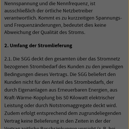
Nennspannung und die Nennfrequenz, ist
ausschließlich der örtliche Netzbetreiber
verantwortlich. Kommt es zu kurzzeitigen Spannungs-
und Frequenzänderungen, bedeutet dies keine
Abweichung der Qualität des Stroms.
2. Umfang der Stromlieferung
2.1. Die
SGG
deckt den gesamten über das Stromnetz
bezogenen Strombedarf des Kunden zu den jeweiligen
Bedingungen dieses Vertrags. Die
SGG
beliefert den
Kunden nicht für den Anteil des Strombedarfs, der
durch Eigenanlagen aus Erneuerbaren Energien, aus
Kraft-Wärme-Kopplung bis 50 Kilowatt elektrischer
Leistung oder durch Notstromaggregate deckt wird.
Zudem erfolgt entsprechend dem zugrundeliegenden
Vertrag keine Belieferung in den Zeiten in der der
Vertrag zeitliche Beschränkungen vorsieht (z. B. bei