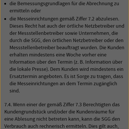
die Bemessungsgrundlagen für die Abrechnung zu
ermitteln oder
die Messeinrichtungen gemäß Ziffer 7.2 abzulesen.
Dieses Recht hat auch der örtliche Netzbetreiber und
der Messstellenbetreiber sowie Unternehmen, die
durch die
SGG
, den örtlichen Netzbetreiber oder den
Messstellenbetreiber beauftragt wurden. Die Kunden
erhalten mindestens eine Woche vorher eine
Information über den Termin (z. B. Information über
die lokale Presse). Dem Kunden wird mindestens ein
Ersatztermin angeboten. Es ist Sorge zu tragen, dass
die Messeinrichtungen an dem Termin zugänglich
sind.
7.4. Wenn einer der gemäß Ziffer 7.3 Berechtigten das
Kundengrundstück und/oder die Kundenräume für
eine Ablesung nicht betreten kann, kann die
SGG
den
Verbrauch auch rechnerisch ermitteln. Dies gilt auch,