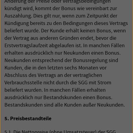
Änderung der Preise oder Vertragsbedingungen
kündigt wird, kommt der Bonus wie vereinbart zur
Auszahlung. Dies gilt nur, wenn zum Zeitpunkt der
Kündigung bereits zu den Bedingungen dieses Vertrags
beliefert wurde. Der Kunde erhält keinen Bonus, wenn
der Vertrag aus anderen Gründen endet, bevor die
Erstvertragslaufzeit abgelaufen ist. In manchen Fällen
erhalten ausdrücklich nur Neukunden einen Bonus.
Neukunden entsprechend der Bonusregelung sind
Kunden, die in den letzten sechs Monaten vor
Abschluss des Vertrags an der vertraglichen
Verbrauchsstelle nicht durch die
SGG
mit Strom
beliefert wurden. In manchen Fällen erhalten
ausdrücklich nur Bestandskunden einen Bonus.
Bestandskunden sind alle Kunden außer Neukunden.
5. Preisbestandteile
5.1. Die Nettopreise (ohne Umsatzsteuer) der
SGG