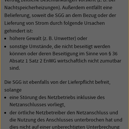
Nachtspeicherheizungen). Außerdem entfällt eine
Belieferung, soweit die
SGG
an dem Bezug oder der
Lieferung von Strom durch folgende Ursachen
gehindert ist:
höhere Gewalt (z. B. Unwetter) oder
sonstige Umstände, die nicht beseitigt werden
können oder deren Beseitigung im Sinne von § 36
Absatz 1 Satz 2 EnWG wirtschaftlich nicht zumutbar
sind.
Die
SGG
ist ebenfalls von der Lieferpflicht befreit,
solange
eine Störung des Netzbetriebs inklusive des
Netzanschlusses vorliegt,
der örtliche Netzbetreiber den Netzanschluss und
die Nutzung des Anschlusses unterbrochen hat und
dies nicht auf einer unberechtigten Unterbrechung