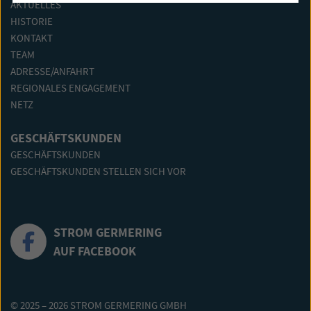
AKTUELLES
HISTORIE
KONTAKT
TEAM
ADRESSE/ANFAHRT
REGIONALES ENGAGEMENT
NETZ
GESCHÄFTSKUNDEN
GESCHÄFTSKUNDEN
GESCHÄFTSKUNDEN STELLEN SICH VOR
STROM GERMERING
AUF FACEBOOK
© 2025 – 2026 STROM GERMERING GMBH